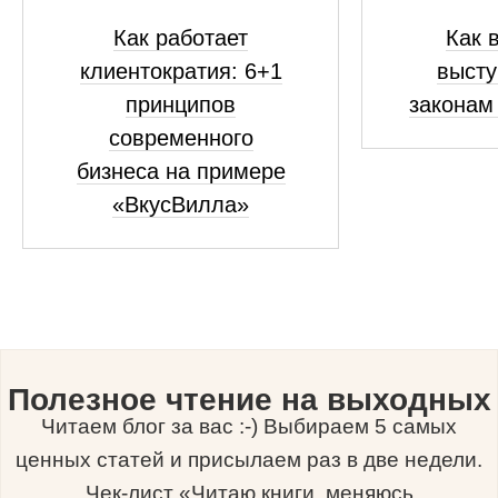
Как работает
Как 
клиентократия: 6+1
высту
принципов
законам
современного
бизнеса на примере
«ВкусВилла»
Полезное чтение на выходных
Читаем блог за вас :-) Выбираем 5 самых
ценных статей и присылаем раз в две недели.
Чек-лист «Читаю книги, меняюсь