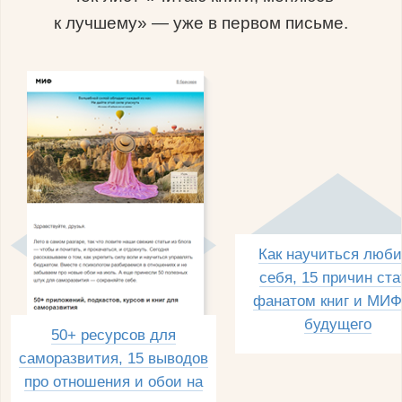
к лучшему» — уже в первом письме.
Как научиться люби
себя, 15 причин ста
фанатом книг и МИФ
будущего
50+ ресурсов для
саморазвития, 15 выводов
про отношения и обои на