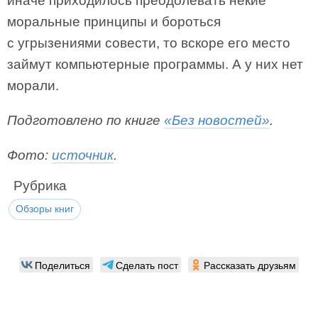
иначе приходилось преодолевать некие
моральные принципы и бороться
с угрызениями совести, то вскоре его место
займут компьютерные программы. А у них нет
морали.
Подготовлено по книге
«Без новостей»
.
Фото:
источник
.
Рубрика
Обзоры книг
Поделиться
Сделать пост
Рассказать друзьям