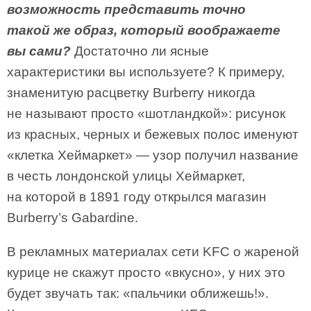
возможность представить точно
такой же образ, который воображаете
вы сами?
Достаточно ли ясные
характеристики вы используете? К примеру,
знаменитую расцветку Burberry никогда
не называют просто «шотландкой»: рисунок
из красных, черных и бежевых полос именуют
«клетка Хеймаркет» — узор получил название
в честь лондонской улицы Хеймаркет,
на которой в 1891 году открылся магазин
Burberry’s Gabardine.
В рекламных материалах сети KFC о жареной
курице не скажут просто «вкусно», у них это
будет звучать так: «пальчики оближешь!».