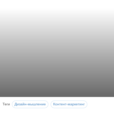
Теги
Дизайн-мышление
Контент-маркетинг