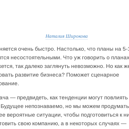
Наталия Широкова
яется очень быстро. Настолько, что планы на 5-
тся несостоятельными. Что уж говорить о планах
жется, так далеко заглянуть невозможно. Но как ж
овать развитие бизнеса? Поможет сценарное
ование.
ача — предвидеть, как тенденции могут повлиять
. Будущее непознаваемо, но мы можем продумать
ее вероятные ситуации, чтобы подготовиться к н
товить свою компанию, а в некоторых случаях —