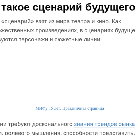
 такое сценарий будущег
«сценарий» взят из мира театра и кино. Как
дожественных произведениях, в сценариях будуще
зуются персонажи и сюжетные линии.
МИФу 15 лет. Праздничная страница
ии требуют досконального
знания трендов рынка
, ролевого мышления, способности представить,