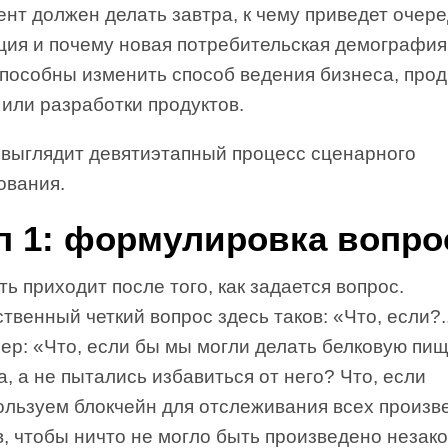
ент должен делать завтра, к чему приведет очер
ция и почему новая потребительская демография
способны изменить способ ведения бизнеса, про
или разработки продуктов.
к выглядит девятиэтапный процесс сценарного
ования.
п 1: формулировка вопро
ь приходит после того, как задается вопрос.
твенный четкий вопрос здесь таков: «Что, если?.
ер: «Что, если бы мы могли делать белковую пи
а, а не пытались избавиться от него? Что, если
ользуем блокчейн для отслеживания всех произ
, чтобы ничто не могло быть произведено незак