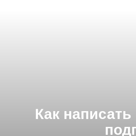
Как написать
под