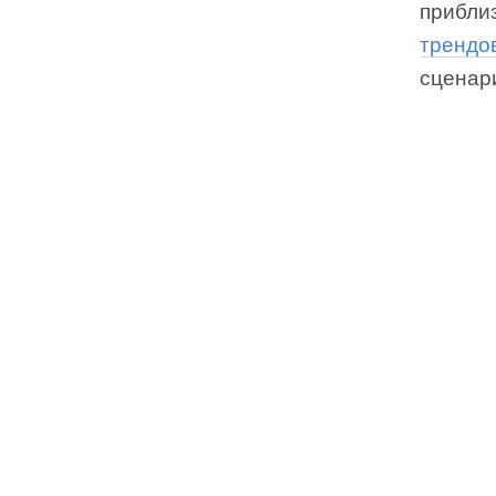
прибли
трендо
сценар