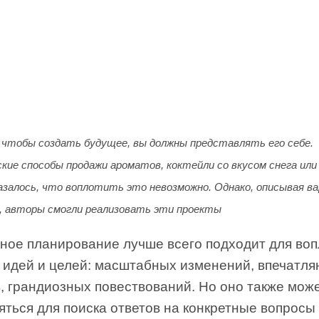
 чтобы создать будущее, вы должны представлять его себе.
кие способы продажи ароматов, коктейли со вкусом снега или
азалось, что воплотить это невозможно. Однако, описывая в
, авторы смогли реализовать эти проекты
ное планирование лучше всего подходит для во
 идей и целей: масштабных изменений, впечатл
, грандиозных повествований. Но оно также мож
ться для поиска ответов на конкретные вопросы 