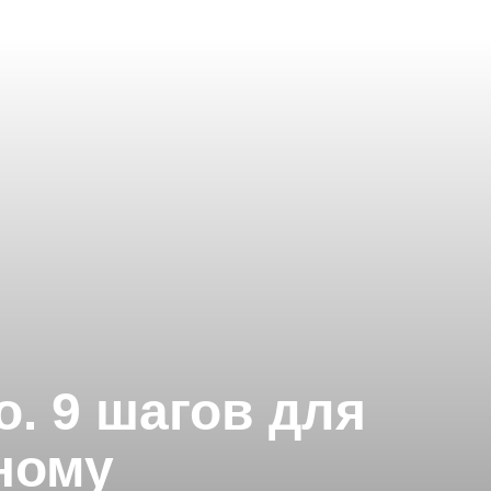
. 9 шагов для
ному