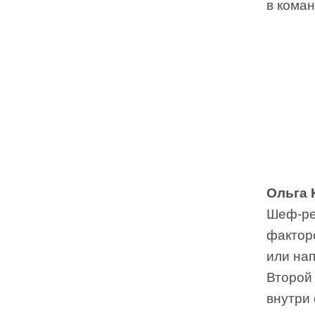
в коман
Ольга 
Шеф-ре
фактор
или на
Второй
внутри