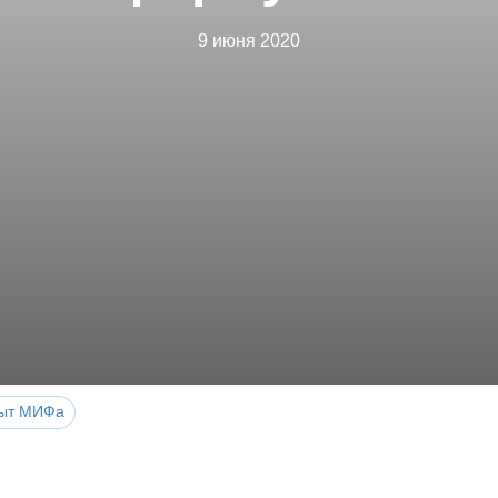
9 июня 2020
ыт МИФа