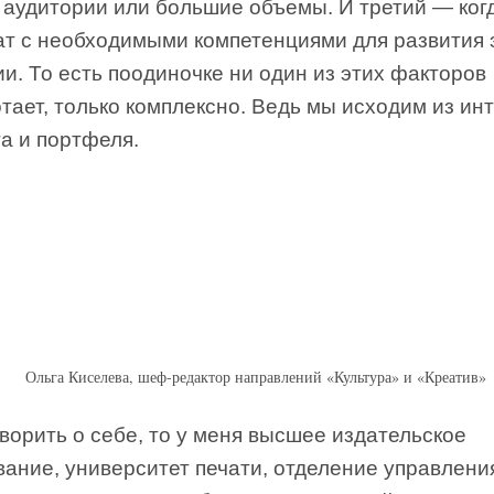
 аудитории или большие объемы. И третий — ког
ат с необходимыми компетенциями для развития 
и. То есть поодиночке ни один из этих факторов
тает, только комплексно. Ведь мы исходим из ин
а и портфеля.
Ольга Киселева, шеф-редактор направлений «Культура» и «Креатив»
ворить о себе, то у меня высшее издательское
вание, университет печати, отделение управлени