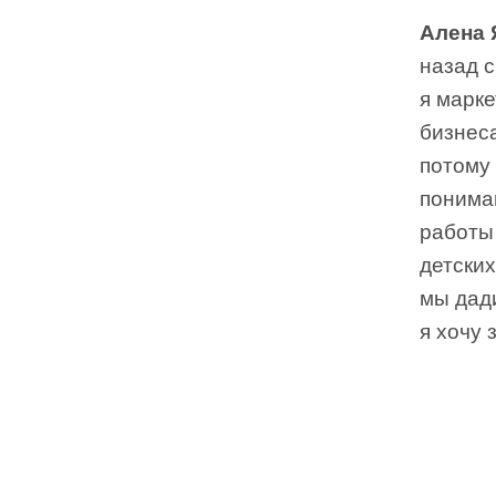
Алена 
назад с
я марке
бизнеса
потому
понима
работы
детских
мы дади
я хочу 