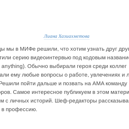
Лиана Хазиахметова
ы мы в МИФе решили, что хотим узнать друг дру
стили серию видеоинтервью под кодовым назван
 anything). Обычно выбирали героя среди коллег
вали ему любые вопросы о работе, увлечениях и 
 Решили пойти дальше и позвать на AMA команду
оров. Самое интересное публикуем в этом матер
ем с личных историй. Шеф-редакторы рассказываю
 в профессию.