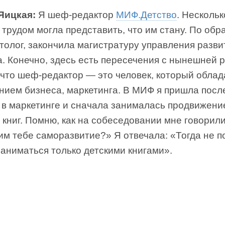
Яицкая:
Я шеф-редактор
МИФ.Детство
. Нескольк
 трудом могла представить, что им стану. По об
толог, закончила магистратуру управления разв
. Конечно, здесь есть пересечения с нынешней 
 что шеф-редактор — это человек, который облад
нием бизнеса, маркетинга. В МИФ я пришла после
 в маркетинге и сначала занималась продвижени
 книг. Помню, как на собеседовании мне говорили
м тебе саморазвитие?» Я отвечала: «Тогда не п
заниматься только детскими книгами».