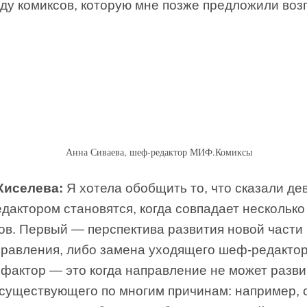
ду комиксов, которую мне позже предложили возг
Анна Сиваева, шеф-редактор МИФ.Комиксы
Киселева:
Я хотела обобщить то, что сказали дев
дактором становятся, когда совпадает несколько
ов. Первый — перспектива развития новой части
правления, либо замена уходящего шеф-редактор
 фактор — это когда направление не может разви
 существующего по многим причинам: например,