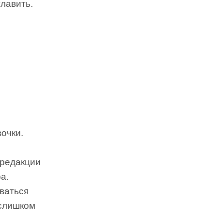
лавить.
очки.
 редакции
а.
ваться
 слишком