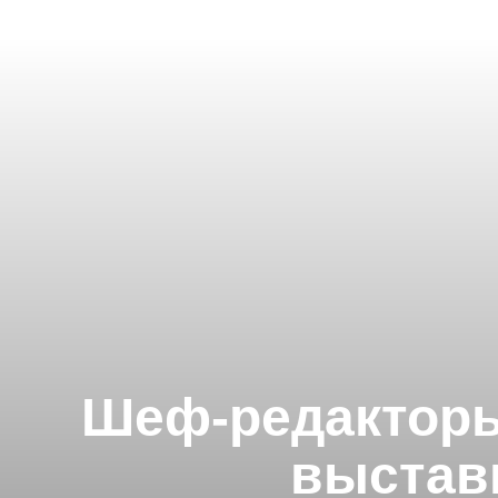
Шеф-редакторы
выстав