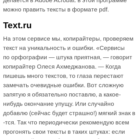
делается в Adobe Acrobat: в этой программе
можно править тексты в формате pdf.
Text.ru
На этом сервисе мы, копирайтеры, проверяем
текст на уникальность и ошибки. «Сервисы
по орфографии — штука приятная, — говорит
копирайтер Олеся Ахмеджанова. — Когда
пишешь много текстов, то глаза перестают
замечать очевидные ошибки. Вот сложную
запятую я обязательно поставлю, а какое-
нибудь окончание упущу. Или случайно
добавлю (сейчас будет страшно!) мягкий знак в
-тся. Так что периодически рекомендую всем
прогонять свои тексты в таких штуках: если