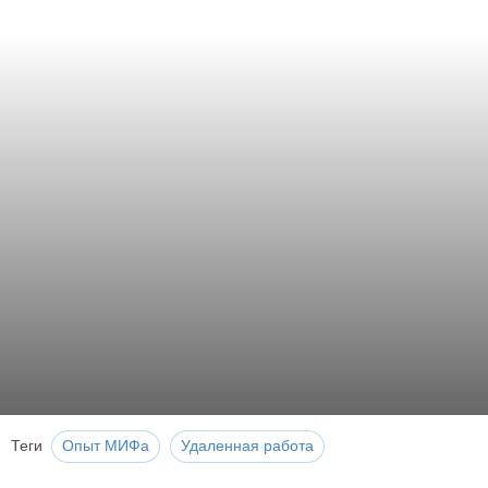
Теги
Опыт МИФа
Удаленная работа