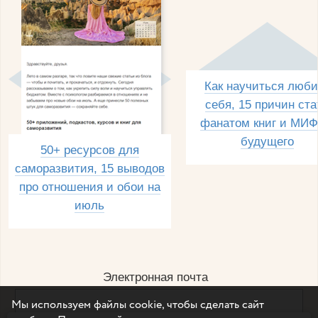
Как научиться люби
себя, 15 причин ста
фанатом книг и МИФ
будущего
50+ ресурсов для
саморазвития, 15 выводов
про отношения и обои на
июль
Электронная почта
Мы используем файлы cookie, чтобы сделать сайт