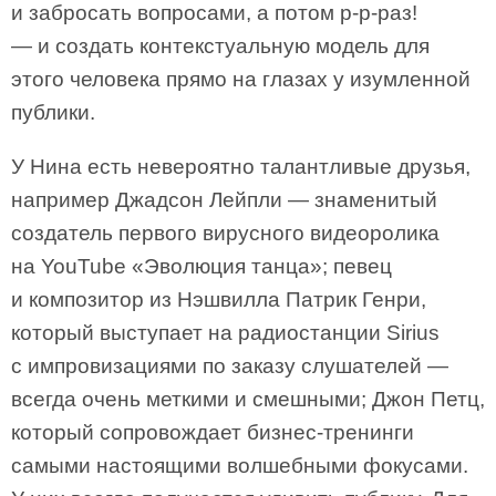
и забросать вопросами, а потом р-р-раз!
— и создать контекстуальную модель для
этого человека прямо на глазах у изумленной
публики.
У Нина есть невероятно талантливые друзья,
например Джадсон Лейпли — знаменитый
создатель первого вирусного видеоролика
на YouTube «Эволюция танца»; певец
и композитор из Нэшвилла Патрик Генри,
который выступает на радиостанции Sirius
с импровизациями по заказу слушателей —
всегда очень меткими и смешными; Джон Петц,
который сопровождает бизнес-тренинги
самыми настоящими волшебными фокусами.