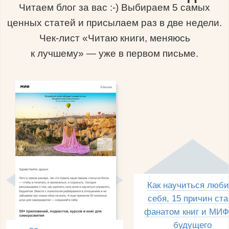
Читаем блог за вас :-) Выбираем 5 самых
ценных статей и присылаем раз в две недели.
Чек-лист «Читаю книги, меняюсь
к лучшему» — уже в первом письме.
Как научиться люби
себя, 15 причин ста
фанатом книг и МИФ
будущего