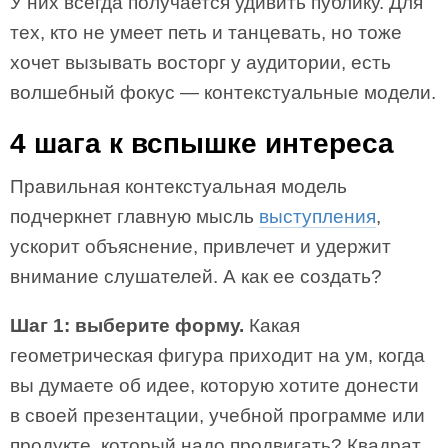
У них всегда получается удивить публику. Для
тех, кто не умеет петь и танцевать, но тоже
хочет вызывать восторг у аудитории, есть
волшебный фокус — контекстуальные модели.
4 шага к вспышке интереса
Правильная контекстуальная модель
подчеркнет главную мысль
выступления
,
ускорит объяснение, привлечет и удержит
внимание слушателей. А как ее создать?
Шаг 1: выберите форму.
Какая
геометрическая фигура приходит на ум, когда
вы думаете об идее, которую хотите донести
в своей презентации, учебной программе или
продукте, который надо продвигать? Квадрат,