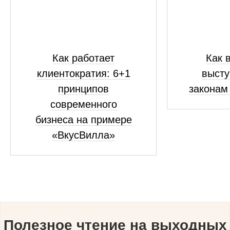
Как работает
Как 
клиентократия: 6+1
высту
принципов
законам
современного
бизнеса на примере
«ВкусВилла»
Полезное чтение на выходных