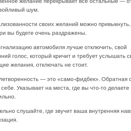
венное желание перекрывает все остальные — о
азойливый шум.
ализованности своих желаний можно привыкнуть,
три вы будете очень раздражены.
игнализацию автомобиля лучше отключить, свой
ний голос, который кричит и требует услышать с
ие желания, отключать не стоит.
летворенность — это «само-фидбек». Обратная 
себе. Указывает на места, где вы что-то делаете
ильно.
ельно слушайте, где звучит ваша внутренняя нав
изация.