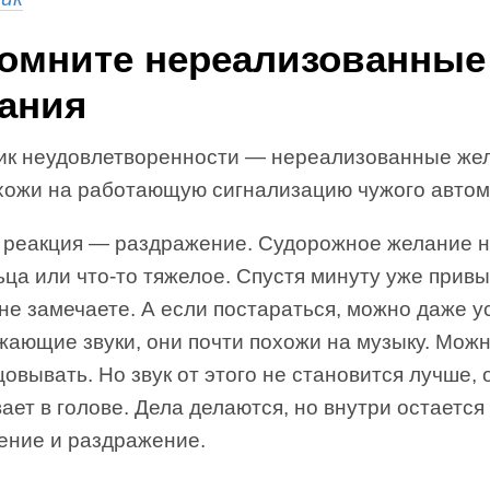
омните нереализованные
ания
ик неудовлетворенности — нереализованные же
хожи на работающую сигнализацию чужого автом
 реакция — раздражение. Судорожное желание 
ца или что-то тяжелое. Спустя минуту уже прив
не замечаете. А если постараться, можно даже у
жающие звуки, они почти похожи на музыку. Мож
овывать. Но звук от этого не становится лучше, 
ает в голове. Дела делаются, но внутри остается
ение и раздражение.