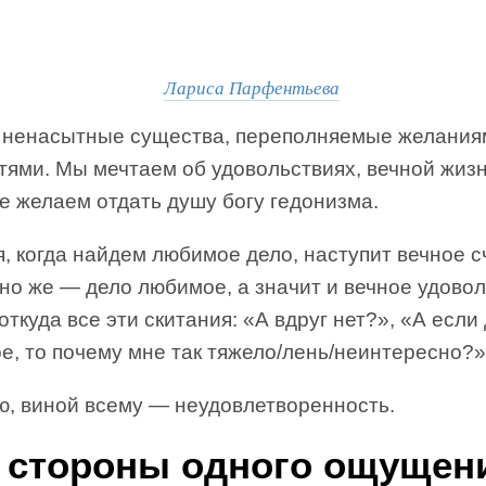
Лариса Парфентьева
 ненасытные существа, переполняемые желания
тями. Мы мечтаем об удовольствиях, вечной жиз
е желаем отдать душу богу гедонизма.
, когда найдем любимое дело, наступит вечное с
но же — дело любимое, а значит и вечное удовол
откуда все эти скитания: «А вдруг нет?», «А если
, то почему мне так тяжело/лень/неинтересно?»
ю, виной всему — неудовлетворенность.
 стороны одного ощущен