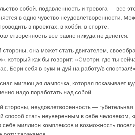
ьство собой, подавленность и тревога — все эт
няется в одно чувство неудовлетворенности. Мо
проводить в проектах, в хобби, в спорте,
овлетворенность все равно никуда не денется.
й стороны, она может стать двигателем, своеобр
», который как бы говорит: «Смотри, где ты сейча
ас. Бери себя в руки и дуй на работу/в спортзал!»
сная мигающая лампочка, которая показывает ку
менно надо поработать над собой.
ой стороны, неудовлетворенность — губительная
й способ стать неуверенным в себе человеком, 
в себе миллион комплексов и возможность посел
е роту тараканов.