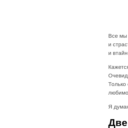
Все мы
и страс
и втайн
Кажется
Очевид
Только 
любимое
Я дума
Две