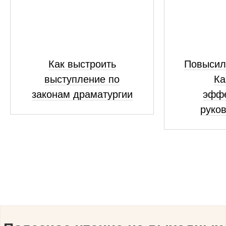
Как выстроить
Повысил
выступление по
Ка
законам драматургии
эфф
руко