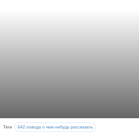
Теги
642 повода о чем-нибудь рассказать