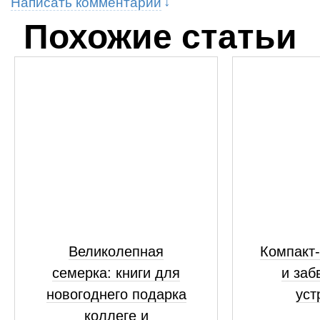
Написать комментарий
Похожие статьи
Великолепная
Компакт-
семерка: книги для
и заб
новогоднего подарка
уст
коллеге и