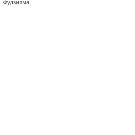
Фудзияма.