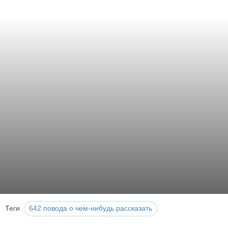
Теги
642 повода о чем-нибудь рассказать