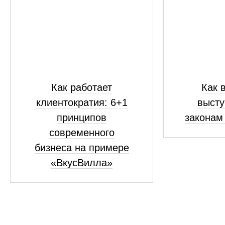
Как работает
Как 
клиентократия: 6+1
высту
принципов
законам
современного
бизнеса на примере
«ВкусВилла»