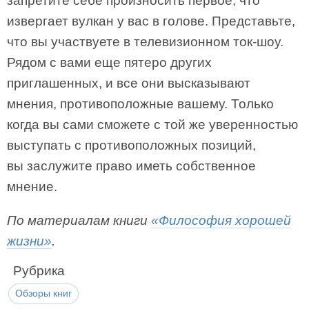
запретите себе произносить первое, что
извергает вулкан у вас в голове. Представьте,
что вы участвуете в телевизионном ток-шоу.
Рядом с вами еще пятеро других
приглашенных, и все они высказывают
мнения, противоположные вашему. Только
когда вы сами сможете с той же уверенностью
выступать с противоположных позиций,
вы заслужите право иметь собственное
мнение.
По материалам книги
«Философия хорошей
жизни»
.
Рубрика
Обзоры книг