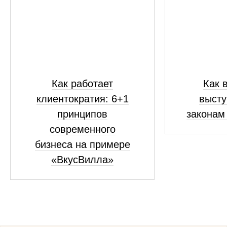
Как работает
Как 
клиентократия: 6+1
высту
принципов
законам
современного
бизнеса на примере
«ВкусВилла»