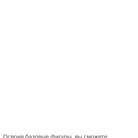
Освоив базовые фигуры, вы сможете