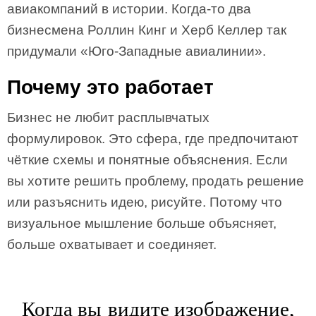
авиакомпаний в истории. Когда-то два
бизнесмена Роллин Кинг и Херб Келлер так
придумали «Юго-Западные авиалинии».
Почему это работает
Бизнес не любит расплывчатых
формулировок. Это сфера, где предпочитают
чёткие схемы и понятные объяснения. Если
вы хотите решить проблему, продать решение
или разъяснить идею, рисуйте. Потому что
визуальное мышление больше объясняет,
больше охватывает и соединяет.
Когда вы видите изображение,