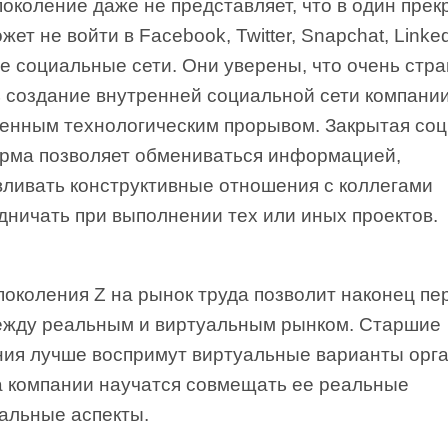
околение даже не представляет, что в один прек
жет не войти в Facebook, Twitter, Snapchat, Linke
е социальные сети. Они уверены, что очень стр
 создание внутренней социальной сети компании
бенным технологическим прорывом. Закрытая со
рма позволяет обмениваться информацией,
вливать конструктивные отношения с коллегами
дничать при выполнении тех или иных проектов.
околения Z на рынок труда позволит наконец пе
ежду реальным и виртуальным рынком. Старшие
ния лучше воспримут виртуальные варианты орг
 а компании научатся совмещать ее реальные
уальные аспекты.