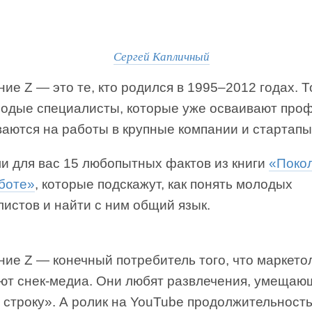
Сергей Капличный
ие Z — это те, кто родился в 1995–2012 годах. Т
лодые специалисты, которые уже осваивают про
аются на работы в крупные компании и стартапы
и для вас 15 любопытных фактов из книги
«Поко
аботе»
, которые подскажут, как понять молодых
истов и найти с ним общий язык.
ие Z — конечный потребитель того, что маркето
ют снек-медиа. Они любят развлечения, умещаю
у строку». А ролик на YouTube продолжительнос