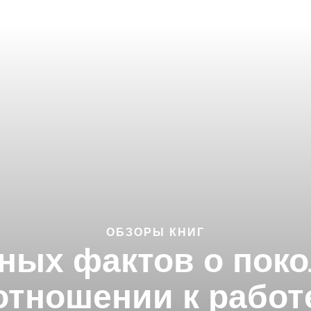
ОБЗОРЫ КНИГ
ых фактов о поко
отношении к работ