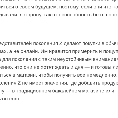
иться о своем будущем: поэтому, если они что-т
дывали в сторону, так это способность быть прос
дставителей поколения Z делают покупки в обы
ах, а не онлайн. Им нравится примерить и пощу
а для поколения с таким неустойчивым внимание
енно, что они не хотят ждать и дня — и готовы л
ться в магазин, чтобы получить все немедленно
оления Z не имеет значения, где добавить продук
ину — в традиционном бакалейном магазине или
zon.com