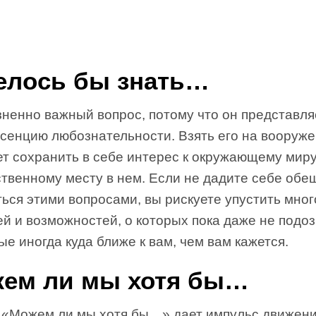
елось бы знать…
ненно важный вопрос, потому что он представляе
ссенцию любознательности. Взять его на вооруж
ет сохранить в себе интерес к окружающему мир
ственному месту в нем. Если не дадите себе об
ься этими вопросами, вы рискуете упустить мног
й и возможностей, о которых пока даже не подо
ые иногда куда ближе к вам, чем вам кажется.
ем ли мы хотя бы…
 «Можем ли мы хотя бы…» дает импульс движен