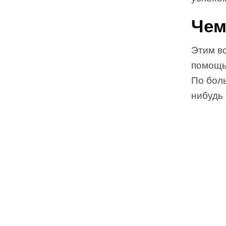
Чем
Этим во
помощь
По боль
нибудь