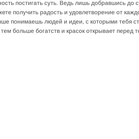
ость постигать суть. Ведь лишь добравшись до с
ете получить радость и удовлетворение от каждо
ше понимаешь людей и идеи, с которыми тебя с
 тем больше богатств и красок открывает перед т