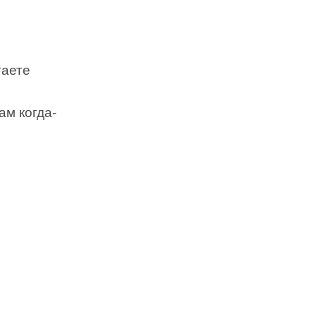
гаете
ам когда-