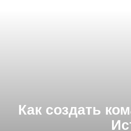
Как создать ком
Ис