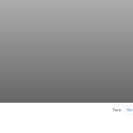
Теги
Ли