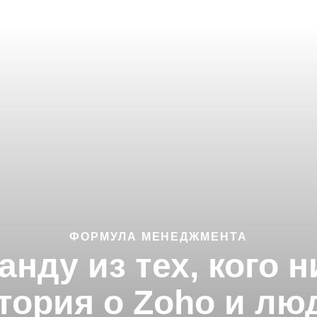
ФОРМУЛА МЕНЕДЖМЕНТА
анду из тех, кого н
тория о Zoho и лю