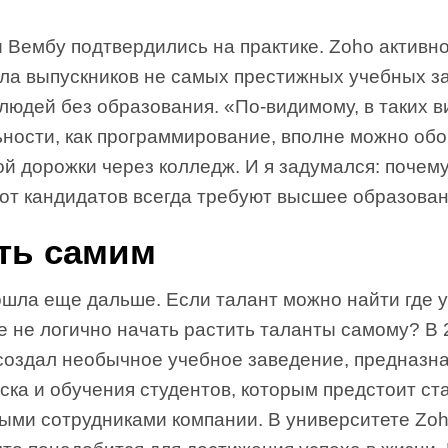
 Вембу подтвердились на практике. Zoho активн
ла выпускников не самых престижных учебных з
людей без образования. «По-видимому, в таких в
ьности, как программирование, вполне можно об
ой дорожки через колледж. И я задумался: почему
 от кандидатов всегда требуют высшее образова
ть самим
ошла еще дальше. Если талант можно найти где у
е не логично начать растить таланты самому? В 
создал необычное учебное заведение, предназн
ска и обучения студентов, которым предстоит ст
ыми сотрудниками компании. В университете Zoh