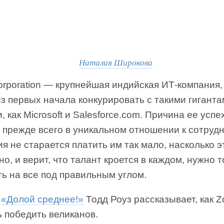
Наталия Широкова
rporation — крупнейшая индийская ИТ-компания,
з первых начала конкурировать с такими гигант
, как Microsoft и Salesforce.com. Причина ее успе
 прежде всего в уникальном отношении к сотруд
я не старается платить им так мало, насколько э
о, и верит, что талант кроется в каждом, нужно т
ь на все под правильным углом.
е
«Долой среднее!»
Тодд Роуз рассказывает, как Z
 победить великанов.