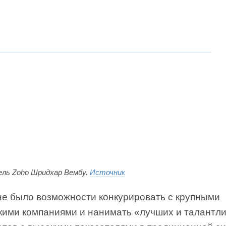
ль Zoho Шридхар Вембу.
Источник
 не было возможности конкурировать с крупными
кими компаниями и нанимать «лучших и талантл