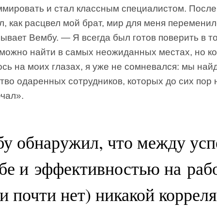
мировать и стал классным специалистом. После 
л, как расцвел мой брат, мир для меня перемени
ывает Вембу. — Я всегда был готов поверить в то
можно найти в самых неожиданных местах, но ко
сь на моих глазах, я уже не сомневался: мы най
во одаренных сотрудников, которых до сих пор 
чал».
у обнаружил, что между ус
бе и эффективностью на раб
и почти нет) никакой коррел