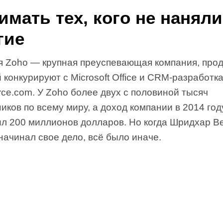
имать тех, кого не наняли
гие
я Zoho — крупная преуспевающая компания, про
 конкурируют с Microsoft Office и CRM-разработк
rce.com. У Zoho более двух с половиной тысяч
иков по всему миру, а доход компании в 2014 год
ил 200 миллионов долларов. Но когда Шридхар В
начинал свое дело, всё было иначе.