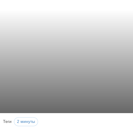
Теги
2 минуты