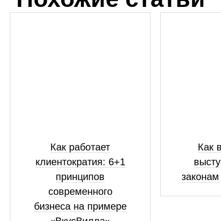
Как работает
Как 
клиентократия: 6+1
высту
принципов
законам
современного
бизнеса на примере
«ВкусВилла»