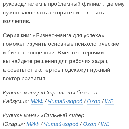
руководителем в проблемный филиал, где ему
нужно завоевать авторитет и сплотить
коллектив.
Серия книг «Бизнес-манга для успеха»
поможет изучить основные психологические
и бизнес-концепции. Вместе с героями
вы найдете решения для рабочих задач,
а советы от экспертов подскажут нужный
вектор развития.
Купить мангу «Стратегия бизнеса
Кадзуми»:
МИФ
/
Читай-город
/
Ozon
/
WB
Купить мангу «Сильный лидер
Юкари»:
МИФ
/
Читай-город
/
Ozon
/
WB