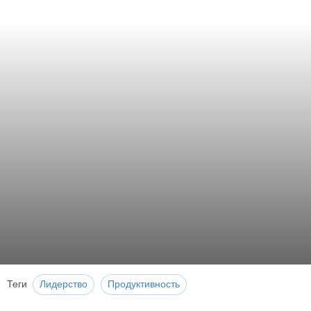
Теги
Лидерство
Продуктивность