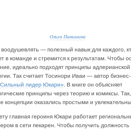
Ольга Паньшина
 воодушевлять — полезный навык для каждого, к
т в команде и стремится к результатам. Чтобы о
ение, идеально подходят принципы адлерианской
гии. Так считает Тосинори Иваи — автор бизнес-
Сильный лидер Юкари»
. В книге он объясняет
гические принципы через теорию и комиксы. Так
е концепции оказались простыми и увлекательн
ету главная героиня Юкари работает региональ
ером в сети пекарен. Чтобы получить должность