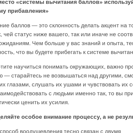
место «системы вычитания баллов» использу
му прибавления»
ие баллов — это склонность делать акцент на то
, чей статус ниже вашего, так или иначе не соот
ожиданиям. Чем больше у вас знаний и опыта, т
ость, что вы будете прибегать к системе вычитан
отите научиться понимать окружающих, важно пр
ю — старайтесь не возвышаться над другими, см
их глазами, слушать их ушами и чувствовать их 
заимодействовать с людьми именно так, то вы пр
ически ценить их усилия.
деляйте особое внимание процессу, а не резул
 способ воодушевления тесно связан с двумя