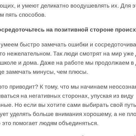
щих, и умеют деликатно воодушевлять их. Для э
м пять способов.
осредоточьтесь на позитивной стороне проис
 умеем быстро замечать ошибки и сосредоточива
то нежелательном. Так люди смотрят на мир уже
 школе и дома. Даже на работе мы продолжаем в
ще замечать минусы, чем плюсы.
это приводит? К тому, что мы начинаем неосозна
ваться на негативных сторонах, упуская из виду
ные. Но если вы хотите сами выбирать свой путь
ует уделять больше внимания хорошему, а не пл
 это помогает людям объединяться.