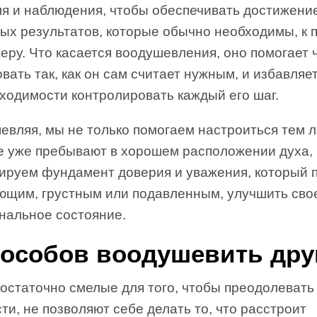
ля и наблюдения, чтобы обеспечивать достижени
ых результатов, которые обычно необходимы, к 
ру. Что касается воодушевления, оно помогает 
вать так, как он сам считает нужным, и избавляе
ходимости контролировать каждый его шаг.
евляя, мы не только помогаем настроиться тем 
е уже пребывают в хорошем расположении духа,
ируем фундамент доверия и уважения, который 
ющим, грустным или подавленным, улучшить сво
нальное состояние.
пособов воодушевить дру
достаточно смелые для того, чтобы преодолевать
ти, не позволяют себе делать то, что расстроит