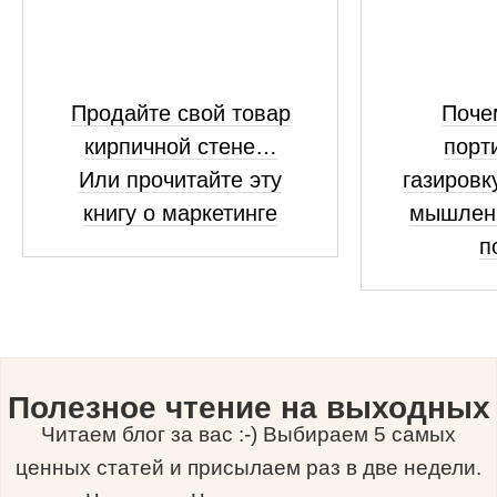
Продайте свой товар
Поче
кирпичной стене…
порт
Или прочитайте эту
газировк
книгу о маркетинге
мышлени
п
Полезное чтение на выходных
Читаем блог за вас :-) Выбираем 5 самых
ценных статей и присылаем раз в две недели.