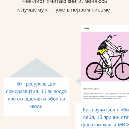
Чек-лист «Читаю книги, меняюсь
к лучшему» — уже в первом письме.
50+ ресурсов для
саморазвития, 15 выводов
про отношения и обои на
июль
Как научиться люби
себя, 15 причин ста
фанатом книг и МИФ