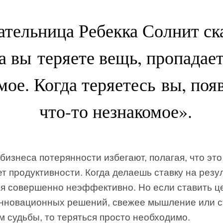
тельница Ребекка Солнит ска
а вы теряете вещь, пропадает
мое. Когда теряетесь вы, поя
что-то незнакомое».
бизнеса потерянности избегают, полагая, что это
т продуктивности. Когда делаешь ставку на резул
ся совершенно неэффективно. Но если ставить ц
инновационных решений, свежее мышление или с
м судьбы, то теряться просто необходимо.