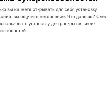
ько вы начнете открывать для себя установку
жение, вы ощутите нетерпение. Что дальше? Сл
использовать установку для раскрытия своих
пособностей.