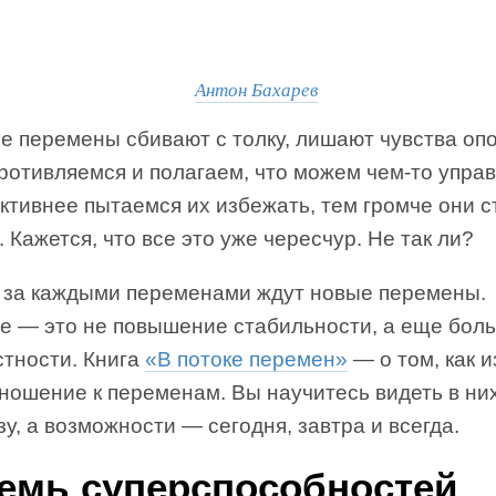
Антон Бахарев
е перемены сбивают с толку, лишают чувства оп
ротивляемся и полагаем, что можем чем-то управ
ктивнее пытаемся их избежать, тем громче они с
. Кажется, что все это уже чересчур. Не так ли?
 за каждыми переменами ждут новые перемены.
е — это не повышение стабильности, а еще бол
стности. Книга
«В потоке перемен»
— о том, как 
ношение к переменам. Вы научитесь видеть в ни
зу, а возможности — сегодня, завтра и всегда.
емь суперспособностей