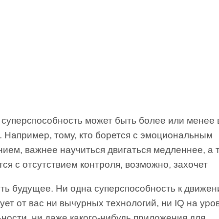
 суперспособность может быть более или менее
. Например, тому, кто борется с эмоциональным
ием, важнее научиться двигаться медленнее, а т
ся с отсутствием контроля, возможно, захочет
ить будущее. Ни одна суперспособность к движе
ует от вас ни вычурных технологий, ни IQ на уро
ности, ни даже какого-нибудь приложения для