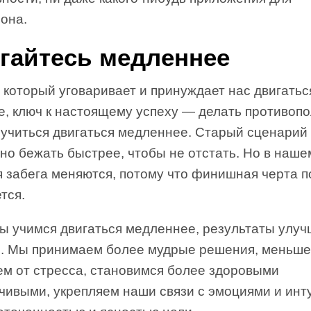
она.
гайтесь медленнее
 который уговаривает и принуждает нас двигатьс
е, ключ к настоящему успеху — делать противоп
 учиться двигаться медленнее. Старый сценарий 
но бежать быстрее, чтобы не отстать. Но в наш
я забега меняются, потому что финишная черта 
тся.
мы учимся двигаться медленнее, результаты улу
м. Мы принимаем более мудрые решения, меньше
ем от стресса, становимся более здоровыми
чивыми, укрепляем наши связи с эмоциями и инт