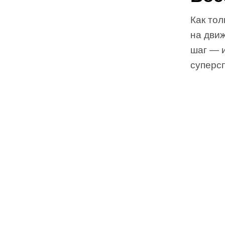
Как тол
на дви
шаг — 
суперс