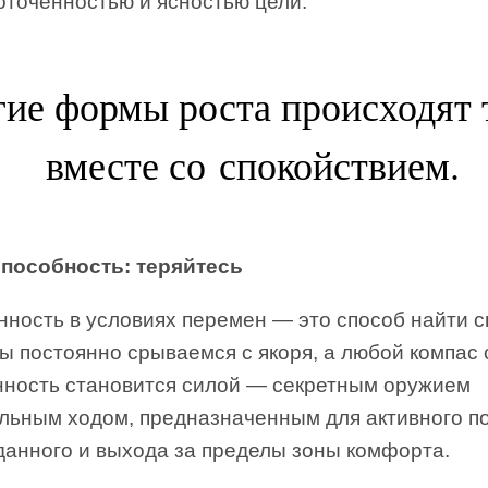
оточенностью и ясностью цели.
ие формы роста происходят 
вместе со спокойствием.
пособность: теряйтесь
ность в условиях перемен — это способ найти св
ы постоянно срываемся с якоря, а любой компас 
нность становится силой — секретным оружием
альным ходом, предназначенным для активного п
данного и выхода за пределы зоны комфорта.