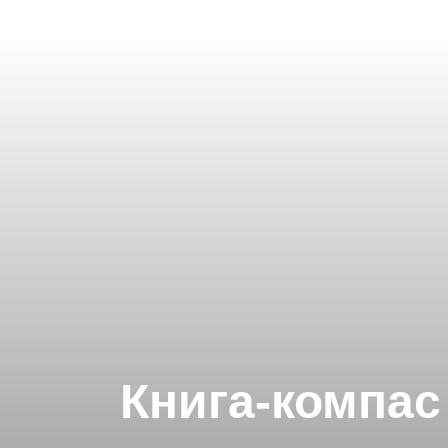
Книга-компас