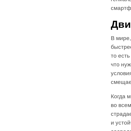
смартф
Дви
В мире,
быстре
то есть
что нуж
услови
смещае
Когда 
во все
страда
и устой