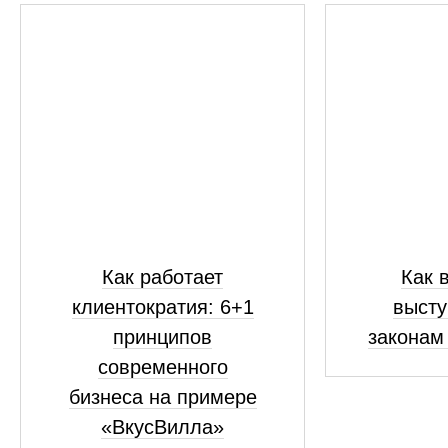
Как работает
Как 
клиентократия: 6+1
высту
принципов
законам
современного
бизнеса на примере
«ВкусВилла»