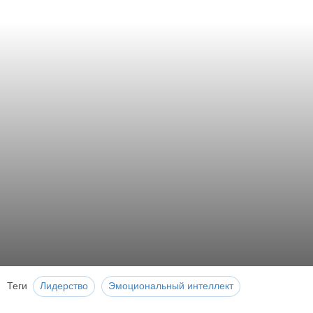
Теги
Лидерство
Эмоциональный интеллект