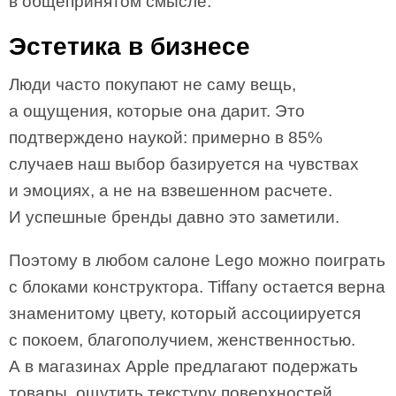
в общепринятом смысле.
Эстетика в бизнесе
Люди часто покупают не саму вещь,
а ощущения, которые она дарит. Это
подтверждено наукой: примерно в 85%
случаев наш выбор базируется на чувствах
и эмоциях, а не на взвешенном расчете.
И успешные бренды давно это заметили.
Поэтому в любом салоне Lego можно поиграть
с блоками конструктора. Tiffany остается верна
знаменитому цвету, который ассоциируется
с покоем, благополучием, женственностью.
А в магазинах Аpple предлагают подержать
товары, ощутить текстуру поверхностей,