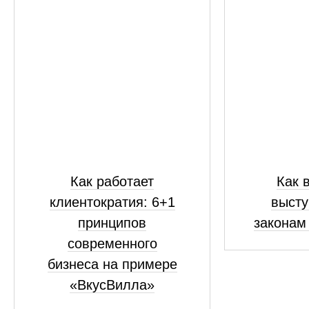
Как работает
Как 
клиентократия: 6+1
высту
принципов
законам
современного
бизнеса на примере
«ВкусВилла»