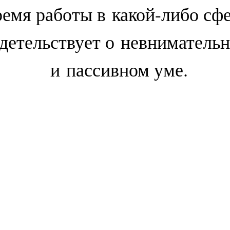
ремя работы в какой-либо сфе
детельствует о невниматель
и пассивном уме.