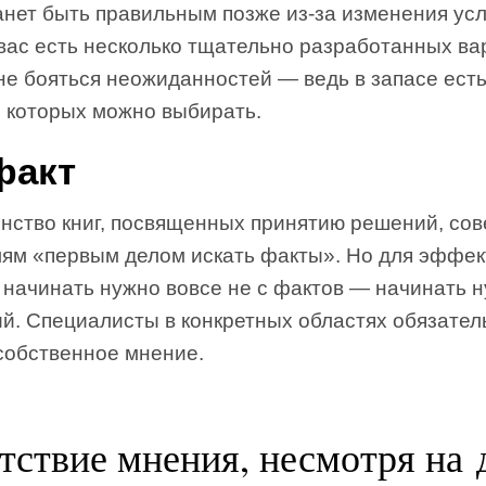
анет быть правильным позже из-за изменения усл
вас есть несколько тщательно разработанных ва
не бояться неожиданностей — ведь в запасе есть
з которых можно выбирать.
факт
нство книг, посвященных принятию решений, сов
лям «первым делом искать факты». Но для эффе
 начинать нужно вовсе не с фактов — начинать 
ий. Специалисты в конкретных областях обязател
собственное мнение.
тствие мнения, несмотря на 