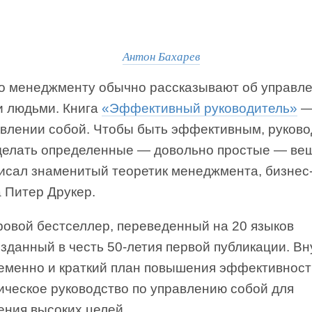
Антон Бахарев
по менеджменту обычно рассказывают об управл
и людьми. Книга
«Эффективный руководитель»
авлении собой. Чтобы быть эффективным, руков
делать определенные — довольно простые — ве
писал знаменитый теоретик менеджмента, бизнес
 Питер Друкер.
ровой бестселлер, переведенный на 20 языков
зданный в честь 50-летия первой публикации. Вн
еменно и краткий план повышения эффективност
ическое руководство по управлению собой для
ения высоких целей.