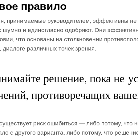
вое правило
я, принимаемые руководителем, эффективны не 
их шумно и единогласно одобряют. Они эффектив
ловии, что основаны на столкновении противопо
 диалоге различных точек зрения.
нимайте решение, пока не 
нений, противоречащих ваше
существует риск ошибиться — либо потому, что 
ло с другого варианта, либо потому, что решени