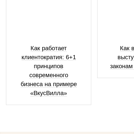
Как работает
Как 
клиентократия: 6+1
высту
принципов
законам
современного
бизнеса на примере
«ВкусВилла»