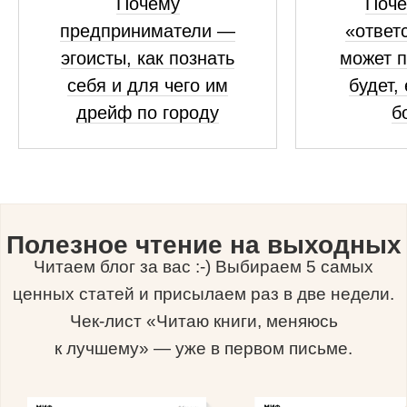
Почему
Поче
предприниматели —
«ответ
эгоисты, как познать
может п
себя и для чего им
будет,
дрейф по городу
б
Полезное чтение на выходных
Читаем блог за вас :-) Выбираем 5 самых
ценных статей и присылаем раз в две недели.
Чек-лист «Читаю книги, меняюсь
к лучшему» — уже в первом письме.