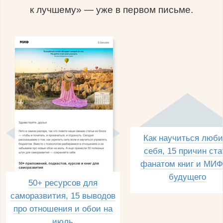
к лучшему» — уже в первом письме.
Как научиться люби
себя, 15 причин ста
фанатом книг и МИФ
будущего
50+ ресурсов для
саморазвития, 15 выводов
про отношения и обои на
июль