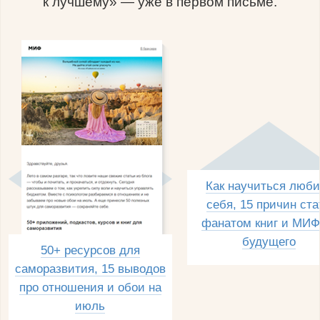
к лучшему» — уже в первом письме.
Как научиться люби
себя, 15 причин ста
фанатом книг и МИФ
будущего
50+ ресурсов для
саморазвития, 15 выводов
про отношения и обои на
июль