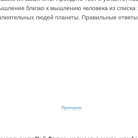
ышление близко к мышлению человека из списка 
влиятельных людей планеты. Правильные ответы
Принципы