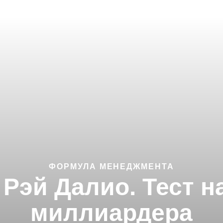
ФОРМУЛА МЕНЕДЖМЕНТА
к Рэй Далио. Тест 
миллиардера