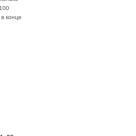
100
 в конце