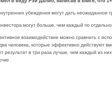
 имел в виду Рэй Далио, написав в книге, что 1
 внутренних убеждения могут дать неожиданное т
инвестора могут больше, чем каждый по отдельно
ективное взаимодействие можно сравнить с исп
два человека, которые эффективно действуют вм
т результат в три раза лучше, чем каждый из них
очке