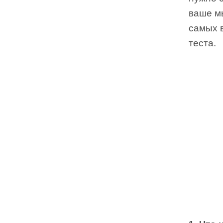
ваше м
самых 
теста.