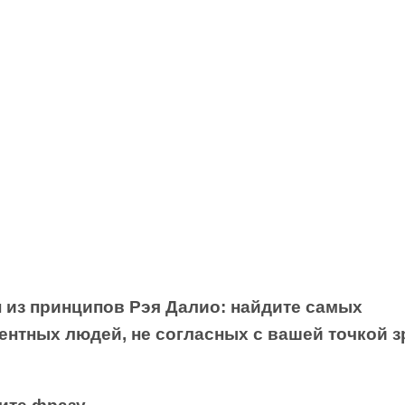
н из принципов Рэя Далио: найдите самых
ентных людей, не согласных с вашей точкой з