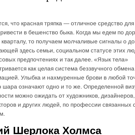
ся, что красная тряпка — отличное средство для 
ривести в бешенство быка. Когда мы едем по до
 кварталу, то получаем молчаливые сигналы о д
ающей здесь семьи, социальном статусе этих лю
совых предпочтениях и так далее. «Язык тела»
тривается как целая система беззвучного обмена
ацией. Улыбка и нахмуренные брови в любой то
о шара означают одно и то же. Определенной ви
ности можно ожидать от художников, дизайнеров,
кторов и других людей, по профессии связанных
м.
ий Шерлока Холмса