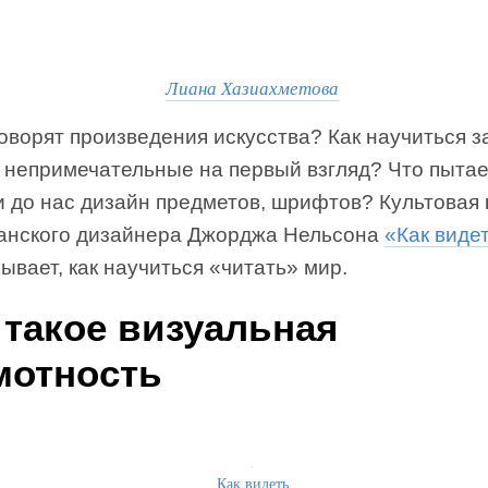
Лиана Хазиахметова
оворят произведения искусства? Как научиться з
, непримечательные на первый взгляд? Что пытае
и до нас дизайн предметов, шрифтов? Культовая 
анского дизайнера Джорджа Нельсона
«Как виде
ывает, как научиться «читать» мир.
 такое визуальная
мотность
Как видеть