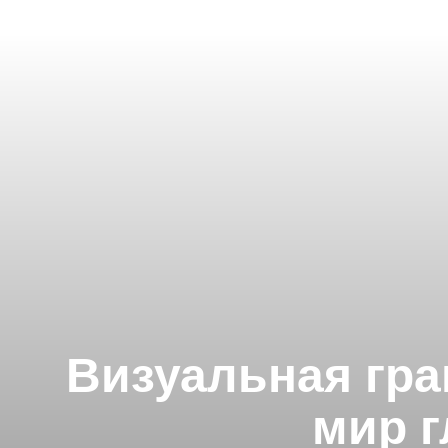
Визуальная гра
мир 