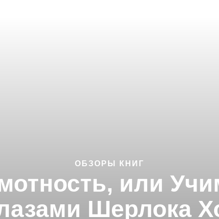
ОБЗОРЫ КНИГ
мотность, или Учи
глазами Шерлока Х