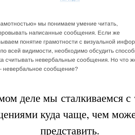
рамотностью» мы понимаем умение читать,
ровывать написанные сообщения. Если же
зываем понятие грамотности с визуальной инфо
 по всей видимости, необходимо обсудить спосо
ка считывать невербальные сообщения. Но что ж
— невербальное сообщение?
мом деле мы сталкиваемся с
ениями куда чаще, чем може
представить.