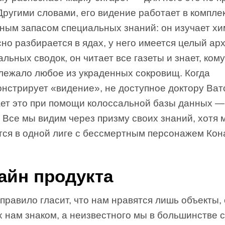
Другими словами, его видение работает в компле
мным запасом специальных знаний: он изучает хи
но разбирается в ядах, у него имеется целый ар
льных сводок, он читает все газеты и знает, кому
лежало любое из украденных сокровищ. Когда
нстрирует «видение», не доступное доктору Ват
ает это при помощи колоссальной базы данных —
 Все мы видим через призму своих знаний, хотя 
тся в одной лиге с бессмертным персонажем Кон
айн продукта
равило гласит, что нам нравятся лишь объекты,
 нам знаком, а неизвестного мы в большинстве 