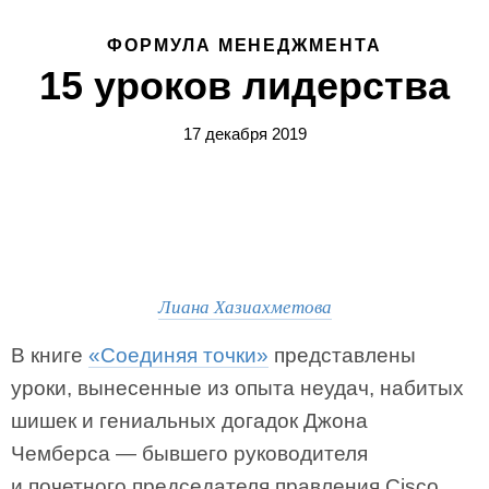
ФОРМУЛА МЕНЕДЖМЕНТА
15 уроков лидерства
17 декабря 2019
Лиана Хазиахметова
В книге
«Соединяя точки»
представлены
уроки, вынесенные из опыта неудач, набитых
шишек и гениальных догадок Джона
Чемберса — бывшего руководителя
и почетного председателя правления Cisco.