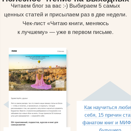
Читаем блог за вас :-) Выбираем 5 самых
ценных статей и присылаем раз в две недели.
Чек-лист «Читаю книги, меняюсь
к лучшему» — уже в первом письме.
Как научиться люби
себя, 15 причин ста
фанатом книг и МИФ
будущего