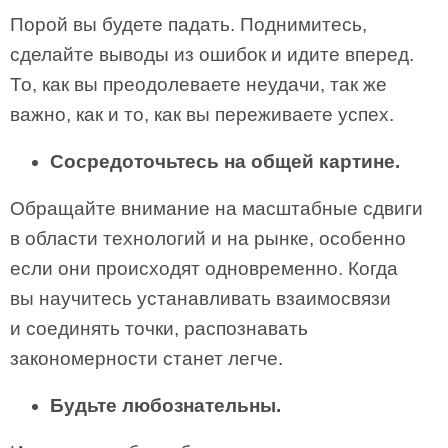
Порой вы будете падать. Подни­митесь,
сделайте выводы из ошибок и идите вперед.
То, как вы преодолева­ете неудачи, так же
важно, как и то, как вы переживаете успех.
Сосредоточьтесь на общей картине.
Обращайте внимание на масштаб­ные сдвиги
в области технологий и на рынке, особенно
если они проис­ходят одновременно. Когда
вы научитесь устанавливать взаимосвязи
и со­единять точки, распознавать
закономерности станет легче.
Будьте любознательны.