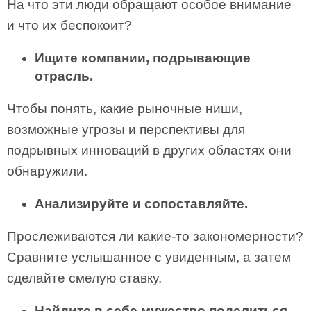
На что эти люди обращают особое внимание
и что их беспокоит?
Ищите компании, подрывающие
отрасль.
Чтобы понять, какие рыноч­ные ниши,
возможные угрозы и перспективы для
подрывных инноваций в других областях они
обнаружили.
Анализируйте и сопоставляйте.
Прослеживаются ли какие-­то законо­мерности?
Сравните услышанное с увиденным, а затем
сделайте смелую ставку.
Найдите в себе мужество поделиться