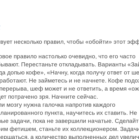
к
ует несколько правил, чтобы «обойти» этот эфф
рвое правило настолько очевидно, что его часто
бывают. Перестаньте откладывать. Варианты «За
да допью кофе», «Начну, когда получу ответ от 
 работают. Не займетесь и не начнете. Кофе под
 перерыва, шеф может и не ответить, а время «о
ет потрачено зря. Начните сейчас.
ли мозгу нужна галочка напротив каждого
ланированного пункта, научитесь их ставить. Не
вые задачи, пока не завершили начатые. Сделайт
оим фетишем, станьте их коллекционером. Задачи
вершаться, а количество выполненных дел увелич