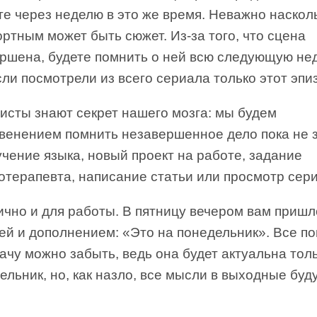
е через неделю в это же время. Неважно наскол
ртным может быть сюжет. Из-за того, что сцена
ершена, будете помнить о ней всю следующую не
ли посмотрели из всего сериала только этот эпи
исты знают секрет нашего мозга: мы будем
рвенением помнить незавершенное дело пока не 
учение языка, новый проект на работе, задание
отерапевта, написание статьи или просмотр сер
ично и для работы. В пятницу вечером вам пришл
ей и дополнением: «Это на понедельник». Все по
ачу можно забыть, ведь она будет актуальна тол
ельник, но, как назло, все мысли в выходные буд