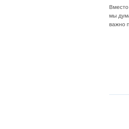
Вместо
мы дума
важно п