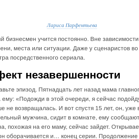
Лариса Парфентьева
й бизнесмен учится постоянно. Вне зависимости
ени, места или ситуации. Даже у сценаристов во
тра посредственного сериала.
ект незавершенности
вьте эпизод. Пятнадцать лет назад мама главног
 ему: «Подожди в этой очереди, я сейчас подойд
е не возвращалась. И вот спустя 15 лет, он, уже
ельный мужчина, сидит в комнате, ему сообщают
, похожая на его маму, сейчас зайдет. Открывае
 он оборачивается и… конец серии. Продолжение