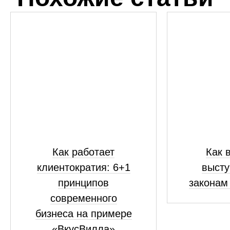
Как работает
Как 
клиентократия: 6+1
высту
принципов
законам
современного
бизнеса на примере
«ВкусВилла»