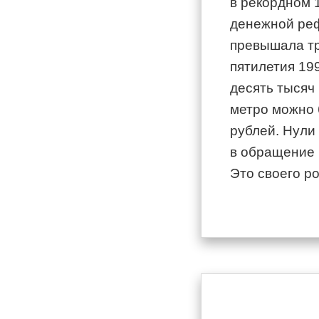
в рекордном
денежной реф
превышала тр
пятилетия
19
десять тысяч 
метро можно б
рублей. Нули
в обращение 
Это своего р