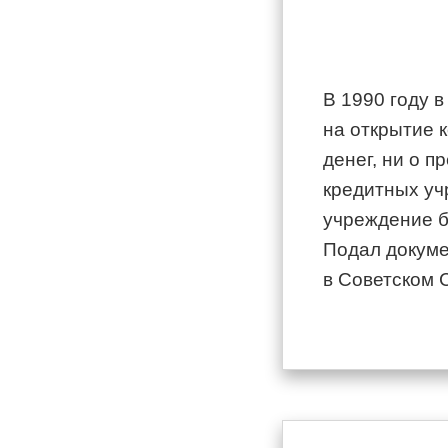
В 1990 году 
на открытие 
денег, ни о 
кредитных у
учреждение б
Подал докумен
в Советском 