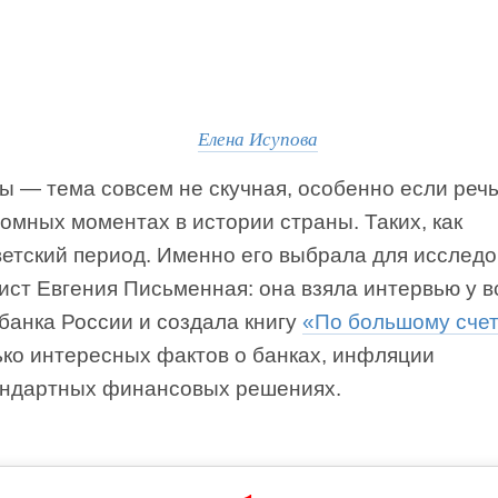
Елена Исупова
ы — тема совсем не скучная, особенно если речь
омных моментах в истории страны. Таких, как
ветский период. Именно его выбрала для исслед
ст Евгения Письменная: она взяла интервью у в
банка России и создала книгу
«По большому сче
ько интересных фактов о банках, инфляции
андартных финансовых решениях.