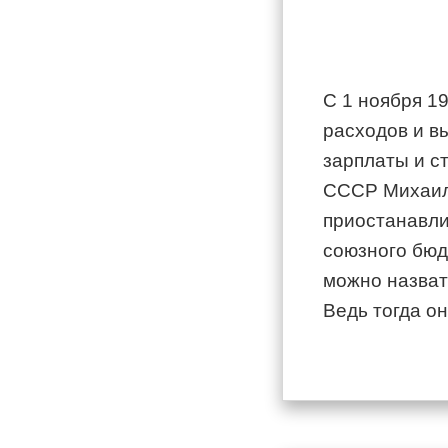
С 1 ноября 1
расходов и в
зарплаты и с
СССР Михаилу
приостанавли
союзного бюд
можно назват
Ведь тогда о