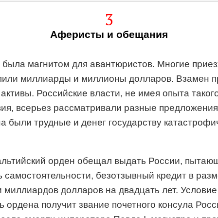
3
Аферисты и обещания
 была магнитом для авантюристов. Многие прие
улили миллиарды и миллионы долларов. Взамен 
 активы. Российские власти, не имея опыта таког
ия, всерьез рассматривали разные предложения
а были трудные и денег государству катастрофи
альтийский орден обещал выдать России, пытаю
ть самостоятельности, безотзывный кредит в раз
и миллиардов долларов на двадцать лет. Услови
ь ордена получит звание почетного консула Росс