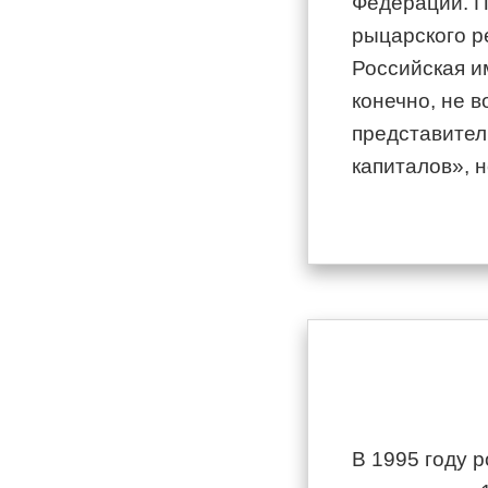
Федерации. П
рыцарского р
Российская и
конечно, не 
представител
капиталов», н
В 1995 году 