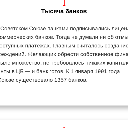
1
Тысяча банков
в Советском Союзе пачками подписывались лицен
коммерческих банков. Тогда не думали ни об отм
преступных платежах. Главным считалось создани
чреждений. Желающих обрести собственное фин
ыло множество, не требовалось никаких капитал
ты в ЦБ — и банк готов. К 1 января 1991 года
Союзе существовало 1357 банков.