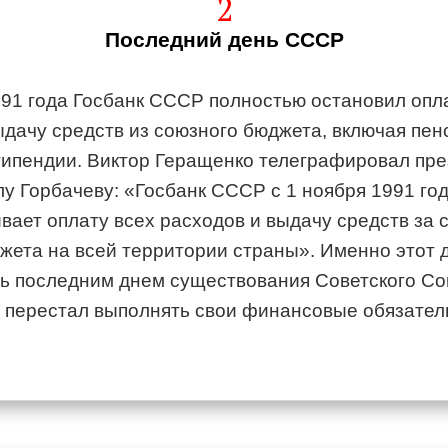
2
Последний день СССР
991 года Госбанк СССР полностью остановил опл
ыдачу средств из союзного бюджета, включая пен
типендии. Виктор Геращенко телеграфировал пр
 Горбачеву: «Госбанк СССР с 1 ноября 1991 го
вает оплату всех расходов и выдачу средств за 
жета на всей территории страны». Именно этот 
ь последним днем существования Советского Со
н перестал выполнять свои финансовые обязател