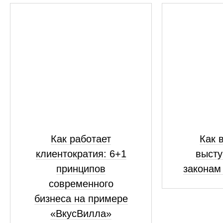
Как работает
Как 
клиентократия: 6+1
высту
принципов
законам
современного
бизнеса на примере
«ВкусВилла»