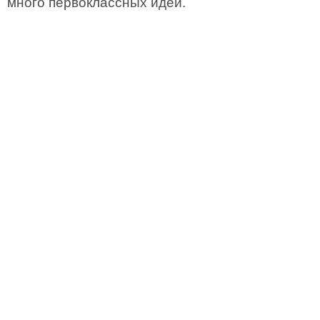
много первоклассных идей.