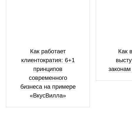
Как работает
Как 
клиентократия: 6+1
высту
принципов
законам
современного
бизнеса на примере
«ВкусВилла»