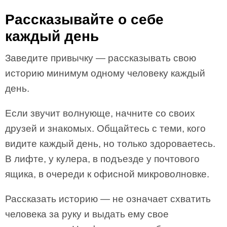
Рассказывайте о себе
каждый день
Заведите привычку — рассказывать свою
историю минимум одному человеку каждый
день.
Если звучит волнующе, начните со своих
друзей и знакомых. Общайтесь с теми, кого
видите каждый день, но только здороваетесь.
В лифте, у кулера, в подъезде у почтового
ящика, в очереди к офисной микроволновке.
Рассказать историю — не означает схватить
человека за руку и выдать ему свое