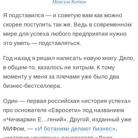
Максим Котин
Я подставился — и советую вам как можно
скорее поступить так же. Ведь в современном
мире для успеха любого предприятия нужно
это уметь — подставляться.
Год назад я решил написать новую книгу. Дело,
в общем-то, казалось не хитрым. К тому
моменту у меня за плечами уже было два
бизнес-бестселлера.
Один — первая российская «история успеха»
про основателя «Евросети» под названием
«Чичваркин Е…гений». Другой, изданный уже
МИФом, —
«И ботаники делают бизнес»
,
«история неуспеха» основателя «Додо