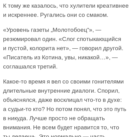
К тому же казалось, что хулители креативнее
и искреннее. Ругались они со смаком.
«Уровень газеты „Молотобоец“», —
резюмировал один. «Слог спотыкающийся
и пустой, колорита нет», — говорил другой.
«Писатель из Котина, увы, никакой…», —
соглашался третий.
Какое-то время я вел со своими гонителями
длительные внутренние диалоги. Спорил,
объяснялся, даже восклицал что-то в духе:
а судьи-то кто? Но потом понял, что это путь
в никуда. Лучше просто не обращать
внимания. Не всем будет нравится то, что
ты делаешь. Это нормально — часть