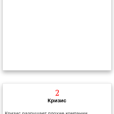
2
Кризис
Кризис разрушает плохие компании.