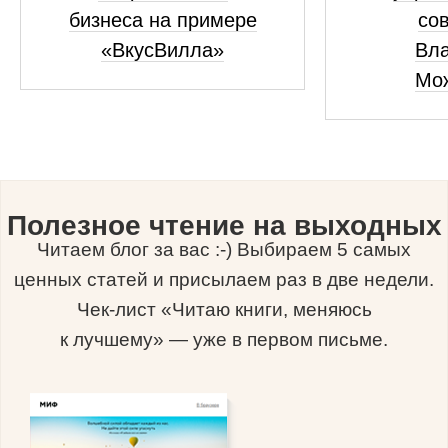
бизнеса на примере
сов
«ВкусВилла»
Вл
Мо
Полезное чтение на выходных
Читаем блог за вас :-) Выбираем 5 самых
ценных статей и присылаем раз в две недели.
Чек-лист «Читаю книги, меняюсь
к лучшему» — уже в первом письме.