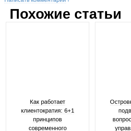
Похожие статьи
Как работает
Островк
клиентократия: 6+1
подв
принципов
вопрос
современного
управ