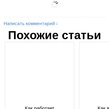
Написать комментарий
Похожие статьи
Как работает
Как 