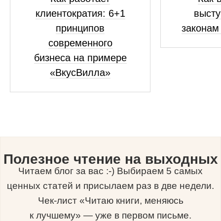
клиентократия: 6+1
высту
принципов
законам
современного
бизнеса на примере
«ВкусВилла»
Полезное чтение на выходных
Читаем блог за вас :-) Выбираем 5 самых
ценных статей и присылаем раз в две недели.
Чек-лист «Читаю книги, меняюсь
к лучшему» — уже в первом письме.