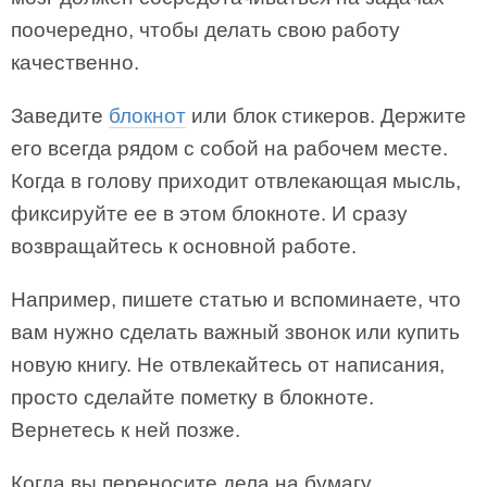
поочередно, чтобы делать свою работу
качественно.
Заведите
блокнот
или блок стикеров. Держите
его всегда рядом с собой на рабочем месте.
Когда в голову приходит отвлекающая мысль,
фиксируйте ее в этом блокноте. И сразу
возвращайтесь к основной работе.
Например, пишете статью и вспоминаете, что
вам нужно сделать важный звонок или купить
новую книгу. Не отвлекайтесь от написания,
просто сделайте пометку в блокноте.
Вернетесь к ней позже.
Когда вы переносите дела на бумагу,