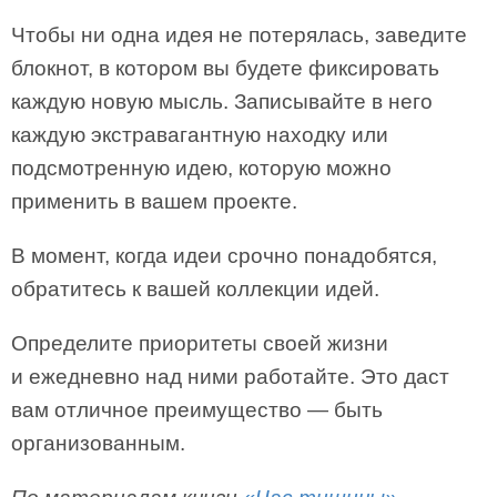
Чтобы ни одна идея не потерялась, заведите
блокнот, в котором вы будете фиксировать
каждую новую мысль. Записывайте в него
каждую экстравагантную находку или
подсмотренную идею, которую можно
применить в вашем проекте.
В момент, когда идеи срочно понадобятся,
обратитесь к вашей коллекции идей.
Определите приоритеты своей жизни
и ежедневно над ними работайте. Это даст
вам отличное преимущество — быть
организованным.