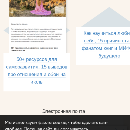
Как научиться люби
себя, 15 причин ста
фанатом книг и МИФ
будущего
50+ ресурсов для
саморазвития, 15 выводов
про отношения и обои на
июль
Электронная почта
Мы используем файлы cookie, чтобы сделать сайт
удобнее. Посещая сайт, вы соглашаетесь