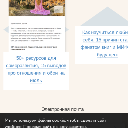
Как научиться люби
себя, 15 причин ста
фанатом книг и МИФ
будущего
50+ ресурсов для
саморазвития, 15 выводов
про отношения и обои на
июль
Электронная почта
Мы используем файлы cookie, чтобы сделать сайт
удобнее. Посещая сайт, вы соглашаетесь