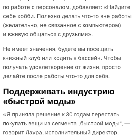
по работе с персоналом, добавляет: «Найдите
себе хобби. Полезно делать что-то вне работы
(желательно, не связанное с компьютером)
и вживую общаться с друзьями».
Не имеет значения, будете вы посещать
книжный клуб или ходить в бассейн. Чтобы
получать удовлетворение от жизни, просто
делайте после работы что-то для себя.
Поддерживать индустрию
«быстрой моды»
«Я приняла решение к 30 годам перестать
покупать вещи из сегмента „быстрой моды“, —
говорит Лаура, исполнительный директор.