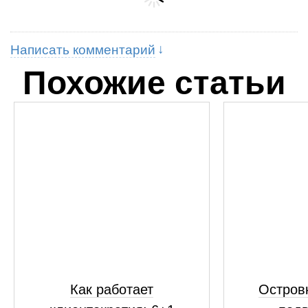
Написать комментарий
Похожие статьи
Как работает
Островк