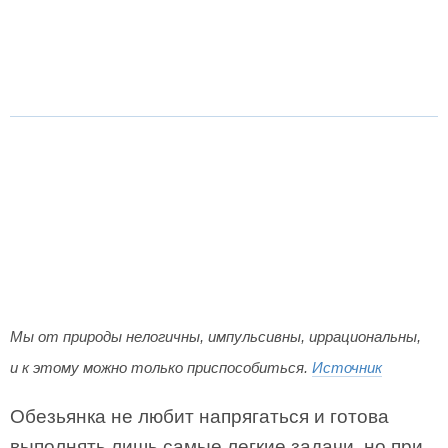
Мы от природы нелогичны, импульсивны, иррациональны,
и к этому можно только приспособиться.
Источник
Обезьянка не любит напрягаться и готова
выполнять лишь самые легкие задачи, но при