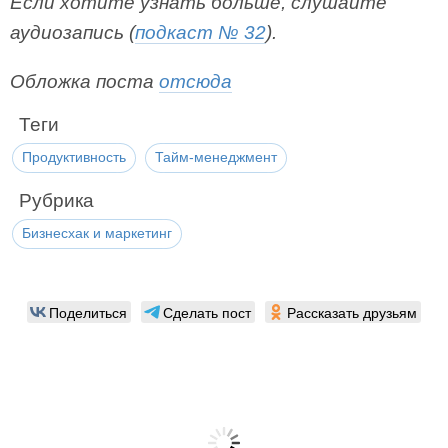
Если хотите узнать больше, слушайте
аудиозапись (
подкаст № 32
).
Обложка поста
отсюда
Теги
Продуктивность
Тайм-менеджмент
Рубрика
Бизнесхак и маркетинг
Поделиться
Сделать пост
Рассказать друзьям