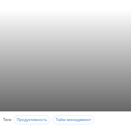
Теги
Продуктивность
Тайм-менеджмент