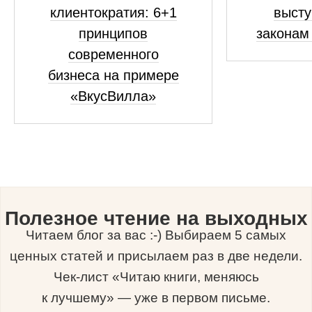
клиентократия: 6+1
высту
принципов
законам
современного
бизнеса на примере
«ВкусВилла»
Полезное чтение на выходных
Читаем блог за вас :-) Выбираем 5 самых
ценных статей и присылаем раз в две недели.
Чек-лист «Читаю книги, меняюсь
к лучшему» — уже в первом письме.