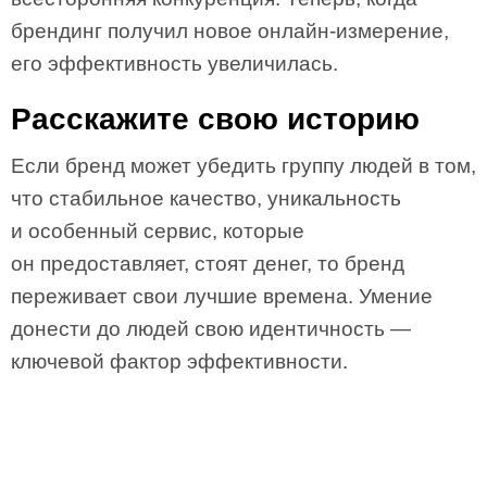
брендинг получил новое онлайн-измерение,
его эффективность увеличилась.
Расскажите свою историю
Если бренд может убедить группу людей в том,
что стабильное качество, уникальность
и особенный сервис, которые
он предоставляет, стоят денег, то бренд
переживает свои лучшие времена. Умение
донести до людей свою идентичность —
ключевой фактор эффективности.