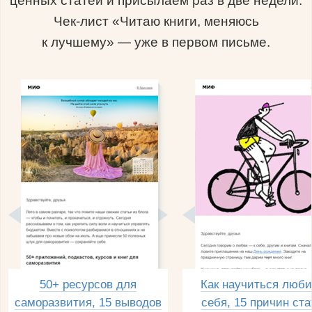
ценных статей и присылаем раз в две недели.
Чек-лист «Читаю книги, меняюсь
к лучшему» — уже в первом письме.
50+ ресурсов для
Как научиться люби
саморазвития, 15 выводов
себя, 15 причин ста