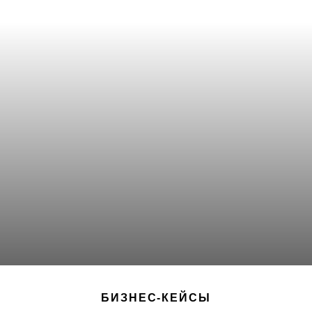
БИЗНЕС-КЕЙСЫ