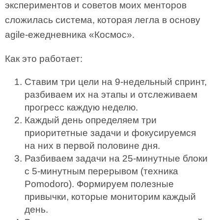
экспериментов и советов моих менторов
сложилась система, которая легла в основу
agile-ежедневника «Космос».
Как это работает:
Ставим три цели на 9-недельный спринт,
разбиваем их на этапы и отслеживаем
прогресс каждую неделю.
Каждый день определяем три
приоритетные задачи и фокусируемся
на них в первой половине дня.
Разбиваем задачи на 25-минутные блоки
с 5-минутным перерывом (техника
Pomodoro). Формируем полезные
привычки, которые мониторим каждый
день.