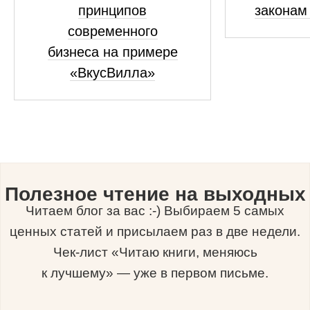
принципов
законам
современного
бизнеса на примере
«ВкусВилла»
Полезное чтение на выходных
Читаем блог за вас :-) Выбираем 5 самых
ценных статей и присылаем раз в две недели.
Чек-лист «Читаю книги, меняюсь
к лучшему» — уже в первом письме.