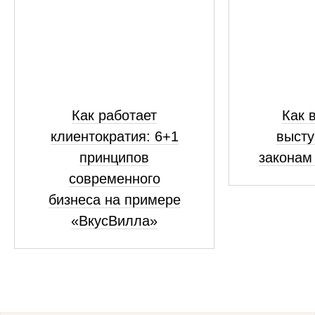
Как работает
Как 
клиентократия: 6+1
высту
принципов
законам
современного
бизнеса на примере
«ВкусВилла»