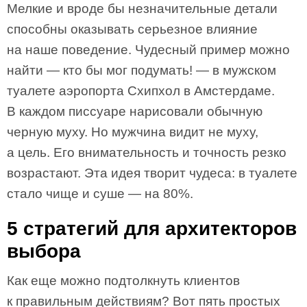
Мелкие и вроде бы незначительные детали
способны оказывать серьезное влияние
на наше поведение. Чудесный пример можно
найти — кто бы мог подумать! — ​в мужском
туалете аэропорта Схипхол в Амстердаме.
В каждом писсуаре нарисовали обычную
черную муху. Но мужчина видит не муху,
а цель. Его внимательность и точность резко
возрастают. Эта идея творит чудеса: в туалете
стало чище и суше — на 80%.
5 стратегий для архитекторов
выбора
Как еще можно подтолкнуть клиентов
к правильным действиям? Вот пять простых