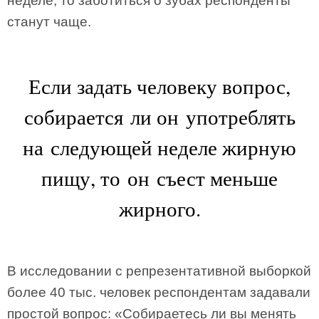
неделе, то заботиться о зубах респонденты
станут чаще.
Если задать человеку вопрос,
собирается ли он употреблять
на следующей неделе жирную
пищу, то он съест меньше
жирного.
В исследовании с репрезентативной выборкой
более 40 тыс. человек респондентам задавали
простой вопрос: «Собираетесь ли вы менять