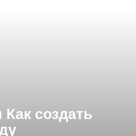
 Как создать
ду