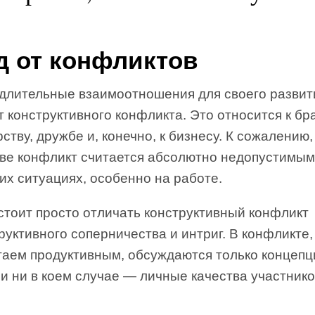
д от конфликтов
длительные взаимоотношения для своего разви­т
 конструктивного конфликта. Это относится к бра
ству, дружбе и, конечно, к бизнесу. К сожалению
ве конфликт считается абсолютно недопустимым
их ситуациях, особенно на работе.
стоит просто отличать конструктивный конфликт
руктивного соперничества и интриг. В конфликте
таем продуктивным, обсуждаются только концепц
 и ни в коем случае — личные качества участнико