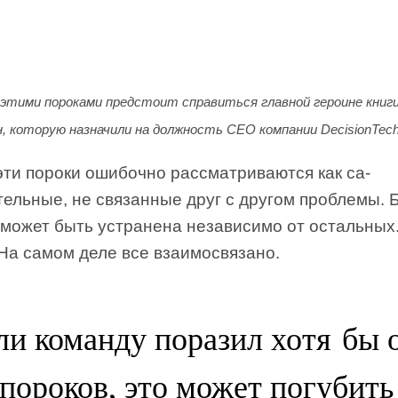
 этими пороками предстоит справиться главной героине книг
, которую назначили на должность CEO компании DecisionTech
эти пороки ошибочно рассматриваются как са­
ельные, не связанные друг с другом проблемы. 
 может быть устранена независимо от остальных
 На самом деле все взаимосвязано.
ли команду поразил хотя бы 
 пороков, это может погубить 