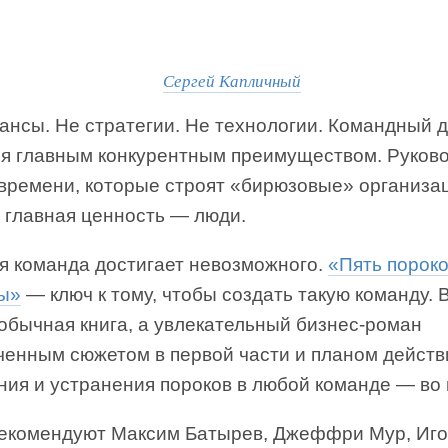
Сергей Капличный
ансы. Не стратегии. Не технологии. Командный 
ся главным конкурентным преимуществом. Руков
 времени, которые строят «бирюзовые» организа
 главная ценность — люди.
я команда достигает невозможного.
«Пять порок
ы»
— ключ к тому, чтобы создать такую команду. 
обычная книга, а увлекательный бизнес-роман
ученным сюжетом в первой части и планом дейст
ния и устранения пороков в любой команде — во 
рекомендуют Максим Батырев, Джеффри Мур, Иг