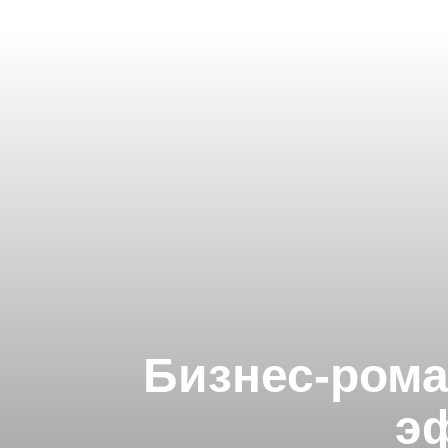
Бизнес-рома
э