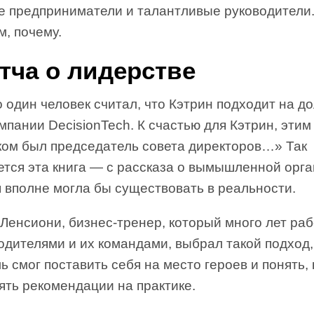
ие предприниматели и талантливые руководители
, почему.
тча о лидерстве
 один человек считал, что Кэтрин подходит на д
пании DecisionTech. К счастью для Кэтрин, этим
ком был председатель совета директоров…» Так
тся эта книга — с рассказа о вымышленной орга
 вполне могла бы существовать в реальности.
Ленсиони, бизнес-тренер, который много лет ра
одителями и их командами, выбрал такой подход
ь смог поставить себя на место героев и понять, 
ять рекомендации на практике.