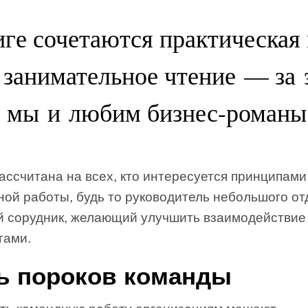
ге сочетаются практическая 
 занимательное чтение — за 
мы и любим бизнес-романы
ассчитана на всех, кто интересуется принципами
ой работы, будь то руководитель небольшого от
̆ сорудник, желающий улучшить взаимодействие
гами.
ь пороков команды