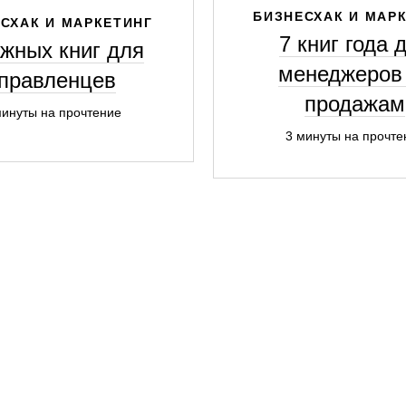
БИЗНЕСХАК И МАР
СХАК И МАРКЕТИНГ
7 книг года 
ажных книг для
менеджеров
правленцев
продажам
минуты на прочтение
3 минуты на прочте